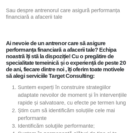
Sau despre antrenorul care asigură performanța
financiară a afacerii tale
Ai nevoie de un antrenor care să asigure
performanța financiară a afacerii tale? Echipa
noastră îți stă la dispoziție! Cu o pregătire de
specialitate temeinică și o experiență de peste 20
de ani, fiecare dintre noi , îți oferim toate motivele
să alegi serviciile Target Consulting:
Suntem experți în construire strategiilor
adaptate nevoilor de moment și în intervențiile
rapide și salvatoare, cu efecte pe termen lung
Știm cum să identificăm soluțiile cele mai
performante
Identificăm soluţiile performante;