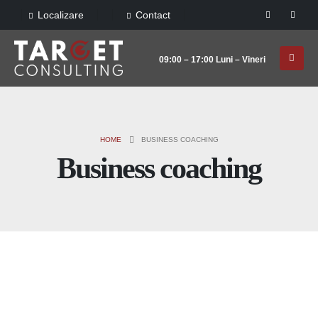
Localizare
Contact
09:00 – 17:00 Luni – Vineri
HOME
BUSINESS COACHING
Business coaching